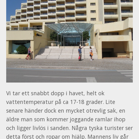
Vi tar ett snabbt dopp i havet, helt ok
vattentemperatur på ca 17-18 grader. Lite
senare händer dock en mycket otrevlig sak, en
äldre man som kommer joggande ramlar ihop
och ligger livlös i sanden. Några tyska turister ser
detta först och ropar om hjälp. Mannens liv går