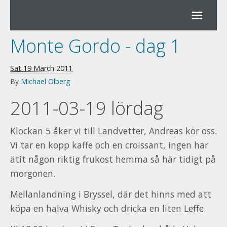
Monte Gordo - dag 1
Sat 19 March 2011
About
By
Michael Olberg
2011-03-19 lördag
Front page
Klockan 5 åker vi till Landvetter, Andreas kör oss.
Vi tar en kopp kaffe och en croissant, ingen har
ätit någon riktig frukost hemma så här tidigt på
morgonen.
Mellanlandning i Bryssel, där det hinns med att
köpa en halva Whisky och dricka en liten Leffe.