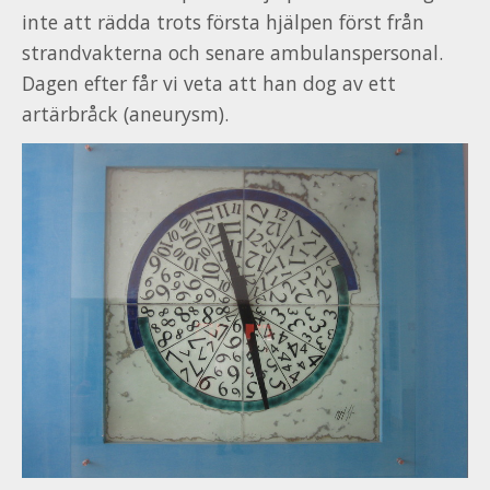
inte att rädda trots första hjälpen först från
strandvakterna och senare ambulanspersonal.
Dagen efter får vi veta att han dog av ett
artärbråck (aneurysm).